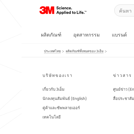
ผลิตภัณฑ์
อุตสาหกรรม
แบรนด์
ประเทศไทย
ผลิตภัณฑ์ทั้งหมดของ 3เอ็ม
บริษัทของเรา
ข่าวสาร
เกี่ยวกับ 3เอ็ม
ศูนย์ข่าว (E
นักลงทุนสัมพันธ์ (English)
สื่อประชาสัม
คู่ค้าและซัพพลายเออร์
เทคโนโลยี