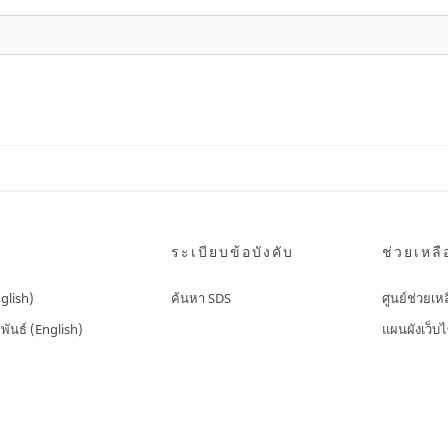
ระเบียบข้อบังคับ
ช่วยเหลื
nglish)
ค้นหา SDS
ศูนย์ช่วยเห
พันธ์ (English)
แผนผังเว็บไ