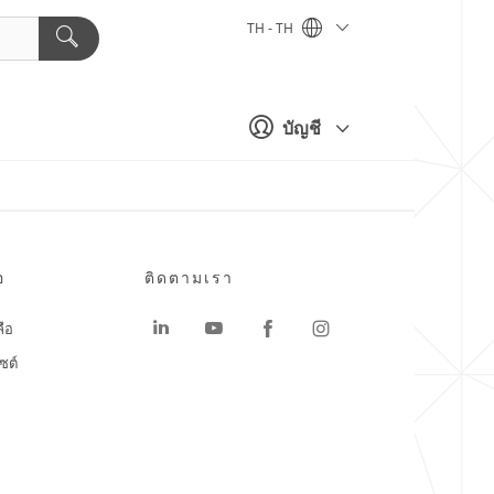
TH - TH
บัญชี
อ
ติดตามเรา
ลือ
ซต์