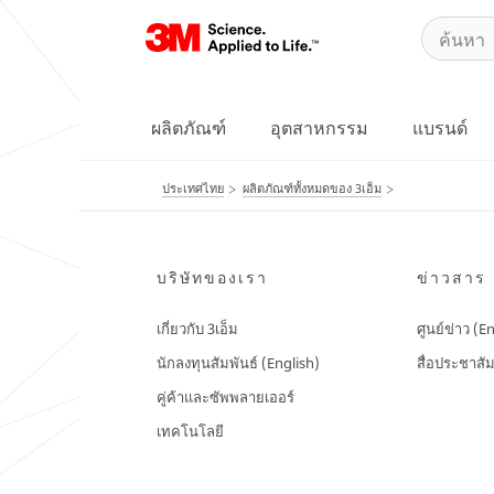
ผลิตภัณฑ์
อุตสาหกรรม
แบรนด์
ประเทศไทย
ผลิตภัณฑ์ทั้งหมดของ 3เอ็ม
บริษัทของเรา
ข่าวสาร
เกี่ยวกับ 3เอ็ม
ศูนย์ข่าว (E
นักลงทุนสัมพันธ์ (English)
สื่อประชาสัม
คู่ค้าและซัพพลายเออร์
เทคโนโลยี