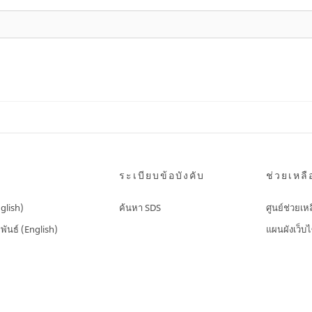
ระเบียบข้อบังคับ
ช่วยเหลื
nglish)
ค้นหา SDS
ศูนย์ช่วยเห
พันธ์ (English)
แผนผังเว็บไ