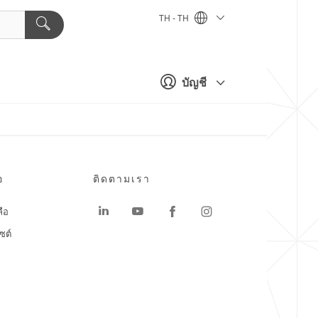
TH - TH
บัญชี
อ
ติดตามเรา
ลือ
ซต์