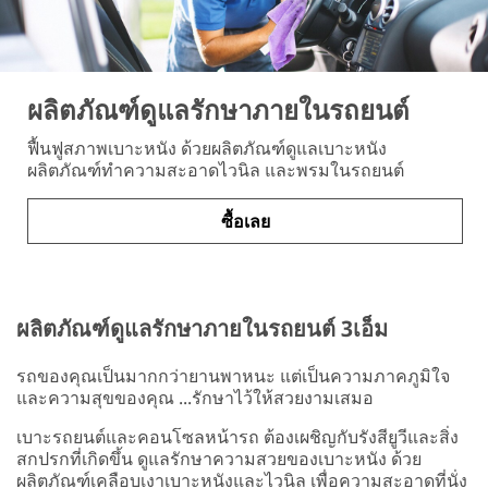
ผลิตภัณฑ์ดูแลรักษาภายในรถยนต์
ฟื้นฟูสภาพเบาะหนัง ด้วยผลิตภัณฑ์ดูแลเบาะหนัง
ผลิตภัณฑ์ทำความสะอาดไวนิล และพรมในรถยนต์
ซื้อเลย
ผลิตภัณฑ์ดูแลรักษาภายในรถยนต์ 3เอ็ม
รถของคุณเป็นมากกว่ายานพาหนะ แต่เป็นความภาคภูมิใจ
และความสุขของคุณ ...รักษาไว้ให้สวยงามเสมอ
เบาะรถยนต์และคอนโซลหน้ารถ ต้องเผชิญกับรังสียูวีและสิ่ง
สกปรกที่เกิดขึ้น ดูแลรักษาความสวยของเบาะหนัง ด้วย
ผลิตภัณฑ์เคลือบเงาเบาะหนังและไวนิล เพื่อความสะอาดที่นั่ง