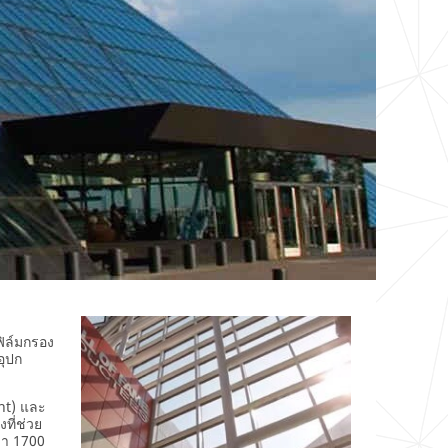
ฟิล์มกรอง
อุปก
ght) และ
ที่ช่วย
ว่า 1700