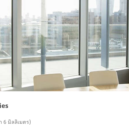
ies
า 6 มิลลิเมตร)