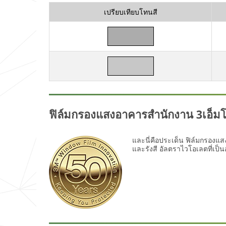
เปรียบเทียบโทนสี
ฟิล์มกรองแสงอาคารสำนักงาน 3เอ็มโด
และนี่คือประเด็น ฟิล์มกรองแส
และรังสี อัลตราไวโอเลตที่เป