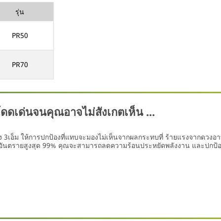
รุ่น
PR50
PR70
ดเด่นจนคุณอาจไม่สังเกตเห็น ...
ง 3เอ็ม ให้การปกป้องที่แทบจะมองไม่เห็นจากผลกระทบที่ ร้ายแรงจากดวงอาทิ
็นอันตรายสูงสุด 99% คุณจะสามารถลดความร้อนประหยัดพลังงาน และปกป้องผ