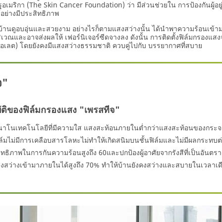
เมริกา (The Skin Cancer Foundation) ว่า มีส่วนช่วยใน การป้องกันผู้อยู
้อย่างมีประสิทธิภาพ
้านดูอบอุ่นและสวยงาม อย่างไรก็ตามแสงสว่างนั้น ได้นำพาความร้อนเข้ามา
ณและอาจส่งผลให้ เฟอร์นิเจอร์ซีดจางลง ดังนั้น การติดตั้งฟิล์มกรองแ
ร้าไวโอเลต) โดยยังคงมีแสงสว่างธรรมชาติ ควบคู่ไปกับ บรรยากาศที่สบาย
จ"
ัติของฟิล์มกรองแสง "เพรสทีจ"
มนาโนเทคโนโลยีที่มีความใส แสงสะท้อนภายในต่ำกว่าแสงสะท้อนของกระจ
ิล์มไม่มีการเคลือบสารโลหะไม่ทำให้เกิดสนิมบนชั้นฟิล์มและไม่มีผลกระทบต
ทธิภาพในการกันความร้อนสูงถึง 60และปกป้องผู้อาศัยจากรังสีที่เป็นอันตราย
สงสว่างเข้ามาภายในได้สูงถึง 70% ทำให้บ้านยังคงสว่างและสบายในเวลาเด