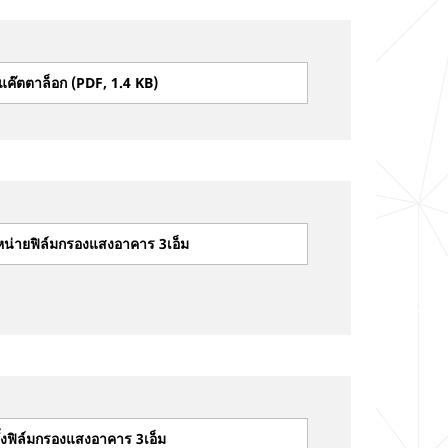
ค๊ตตาล็อก (PDF, 1.4 KB)
น่ายฟิล์มกรองแสงอาคาร 3เอ็ม
้งฟิล์มกรองแสงอาคาร 3เอ็ม