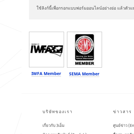
ใช้ลิงก์นี้เพื่อกรอกแบบฟอร์มออนไลน์อย่างย่อ แล้วตั
IWFA Member
SEMA Member
บริษัทของเรา
ข่าวสาร
เกี่ยวกับ 3เอ็ม
ศูนย์ข่าว (E