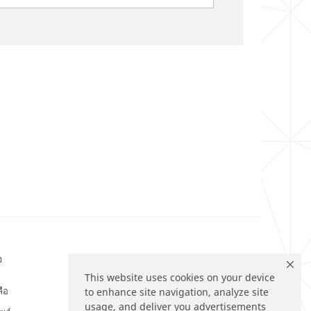
อ
ติดตามเรา
This website uses cookies on your device
ลือ
to enhance site navigation, analyze site
usage, and deliver you advertisements