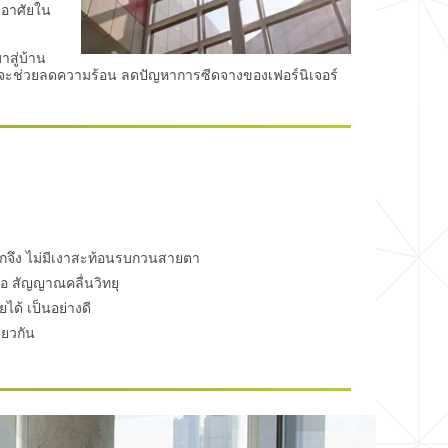
่อาศัยใน
สู่บ้าน
สงจะช่วยลดความร้อน ลดปัญหาการซีดจางของเฟอร์นิเจอร์
กจึง ไม่มีเงาสะท้อนรบกวนสายตา
่อ สัญญาณคลื่นวิทยุ
ได้ เป็นอย่างดี
ียวกัน