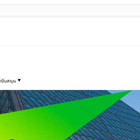
สนับสนุน