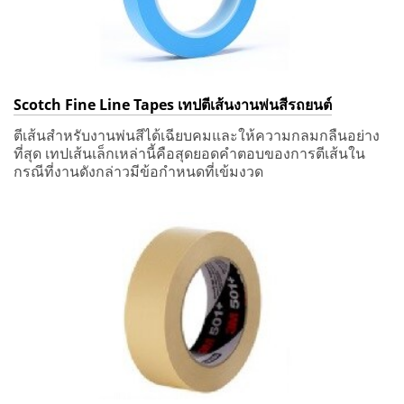
Scotch Fine Line Tapes เทปตีเส้นงานพ่นสีรถยนต์
ตีเส้นสำหรับงานพ่นสีได้เฉียบคมและให้ความกลมกลืนอย่าง
ที่สุด เทปเส้นเล็กเหล่านี้คือสุดยอดคำตอบของการตีเส้นใน
กรณีที่งานดังกล่าวมีข้อกำหนดที่เข้มงวด