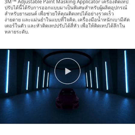
3M™ Adjustable Paint Masking Applicator เครื่องติดเทป
ปรับได้นี้ได้รับการออกแบบมาเป็นพิเศษสำหรับผู้ผลิตอุปกรณ์
สำหรับยานยนต์ เพื่อช่วยให้คุณติดเทปได้อย่างรวดเร็ว
ง่ายดาย และแม่นยำในแบบที่ใจคิด. เครื่องมือน้ำหนักเบามีคัต
เตอร์ในตัว และหัวติดเทปปรับได้สี่หัว เพื่อให้ติดเทปได้ลึกใน
หลายระดับ.
Company
Business
Phone
Country/Reg
ion
Select one...
Zip
Code