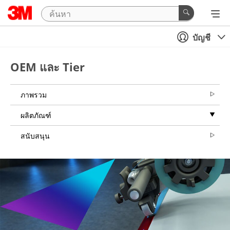
บัญชี
OEM และ Tier
ภาพรวม
ผลิตภัณฑ์
สนับสนุน
Close
All fields are
required