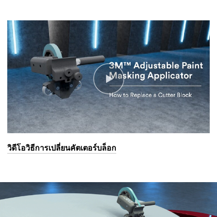
วิดีโอวิธีการเปลี่ยนคัตเตอร์บล็อก