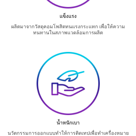
l
again
l
later...
e
แข็งแรง
n
g
ผลิตมาจากวัสดุคอมโพสิตทนแรงกระแทก เพื่อให้ความ
e
ทนทานในสภาพแวดล้อมการผลิต
น้ำหนักเบา
นวัตกรรมการออกแบบทำให้การติดเทปเพื่อทำเครื่องหมาย