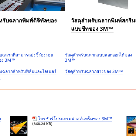
หรับฉลากพิมพ์ดิจิทัลของ
วัสดุสำหรับฉลากพิมพ์สกรี
แบบชีทของ 3M™
ับฉลากที่สามารถบ่งชี้ร่องรอย
วัสดุสำหรับฉลากแบบลอกออกได้ของ
อง 3M™
3M™
ับฉลากสำหรับฟิล์มและไลเนอร์
วัสดุสำหรับฉลากยางของ 3M™
™
ง
โบรชัวร์โปรแกรมฟาสต์แทร็คของ 3M™
(868.24 KB)