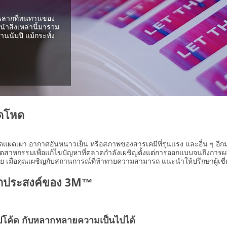
ับฉลากที่ทนทานของ
ำสิ่งเหล่านี้มารวม
านนับปี แม้กระทั่ง
ุดโหด
เผา อากาศอันหนาวเย็น หรือสภาพของสารเคมีที่รุนแรง และอื่น ๆ อีกมากมาย
อุตสาหกรรมเพื่อแก้ไขปัญหาที่ตลาดกำลังเผชิญตั้งแต่การออกแบบจนถึงการ
หลาย เมื่อคุณเผชิญกับสถานการณ์ที่ท้าทายความสามารถ แนะนำให้ปรึกษาผู
นกประสงค์ของ 3M™
อปโค้ด กับหลากหลายความเป็นไปได้