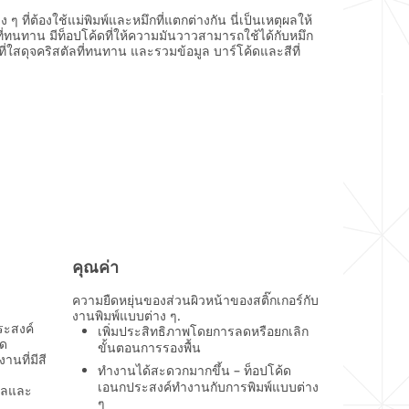
ที่ต้องใช้แม่พิมพ์และหมึกที่แตกต่างกัน นี่เป็นเหตุผลให้
่ทนทาน มีท็อปโค้ดที่ให้ความมันวาวสามารถใช้ได้กับหมึก
ี่ใสดุจคริสตัลที่ทนทาน และรวมข้อมูล บาร์โค้ดและสีที่
คุณค่า
ความยืดหยุ่นของส่วนผิวหน้าของสติ๊กเกอร์กับ
งานพิมพ์แบบต่าง ๆ.
ระสงค์
เพิ่มประสิทธิภาพโดยการลดหรือยกเลิก
ิด
ขั้นตอนการรองพื้น
นที่มีสี
ทำงานได้สะดวกมากขึ้น – ท็อปโค้ด
เอนกประสงค์ทำงานกับการพิมพ์แบบต่าง
ตัลและ
ๆ