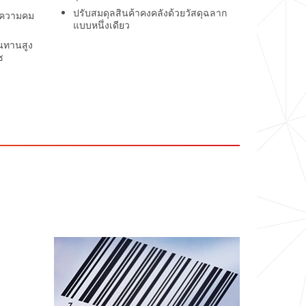
ปรับสมดุลสินค้าคงคลังด้วยวัสดุฉลาก
มีความคม
แบบหนึ่งเดียว
นทานสูง
ซ