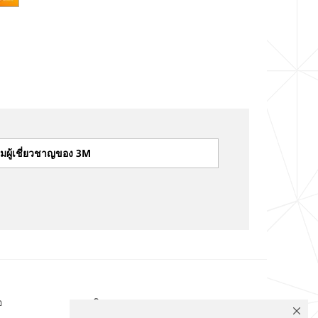
มผู้เชี่ยวชาญของ 3M
อ
ติดตามเรา