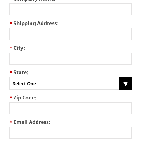
*
Shipping Address:
*
City:
*
State:
Select One
*
Zip Code:
*
Email Address: