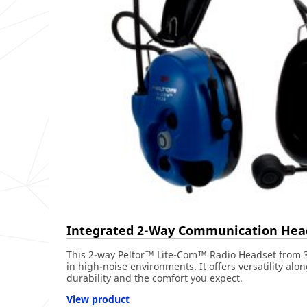
Integrated 2-Way Communication Hea
This 2-way Peltor™ Lite-Com™ Radio Headset from 3
in high-noise environments. It offers versatility alo
durability and the comfort you expect.
View product