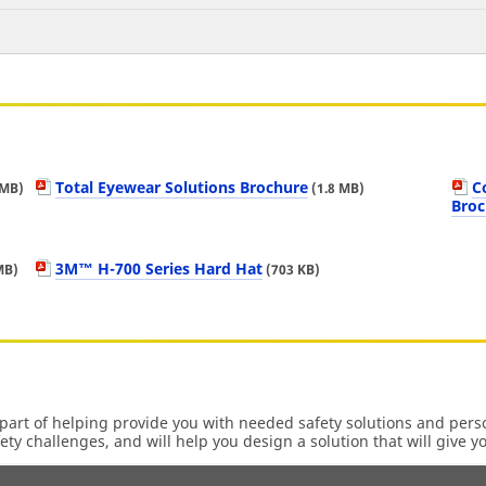
Total Eyewear Solutions Brochure
C
 MB)
(1.8 MB)
Broc
3M™ H-700 Series Hard Hat
MB)
(703 KB)
part of helping provide you with needed safety solutions and pers
ety challenges, and will help you design a solution that will give y