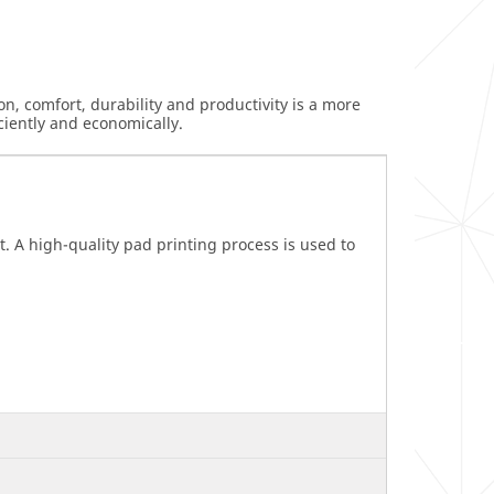
n, comfort, durability and productivity is a more
ciently and economically.
 A high-quality pad printing process is used to