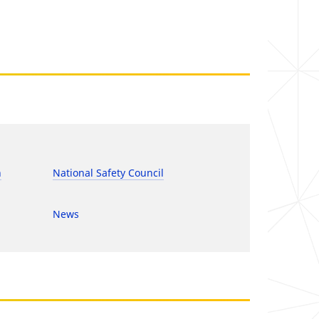
h
National Safety Council
News