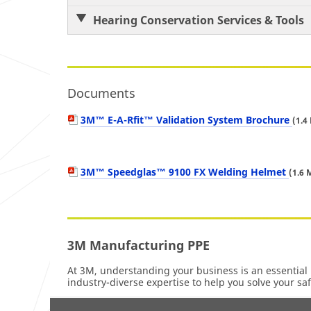
Hearing Conservation Services & Tools
Documents
3M™ E-A-Rfit™ Validation System Brochure
(1.4
3M™ Speedglas™ 9100 FX Welding Helmet
(1.6 
3M Manufacturing PPE
At 3M, understanding your business is an essential 
industry-diverse expertise to help you solve your saf