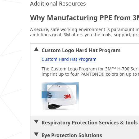
Additional Resources
Why Manufacturing PPE from 3
A secure, safe working environment is paramount in 
ambitious goal. 3M offers you the tools, support, pr
Custom Logo Hard Hat Program
Custom Hard Hat Program
The Custom Logo Program for 3M™ H-700 Series 
imprint up to four PANTONE® colors on up to f
Respiratory Protection Services & Tools
Eye Protection Solutions