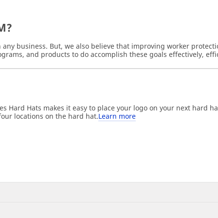
M?
any business. But, we also believe that improving worker protectio
ograms, and products to do accomplish these goals effectively, effi
Hard Hats makes it easy to place your logo on your next hard hat.
our locations on the hard hat.
Learn more