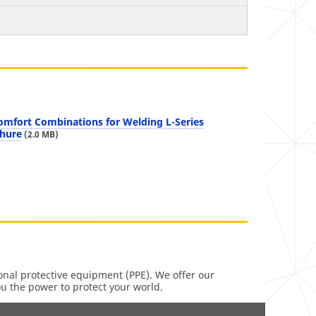
omfort Combinations for Welding L-Series
hure
(2.0 MB)
onal protective equipment (PPE). We offer our
ou the power to protect your world.