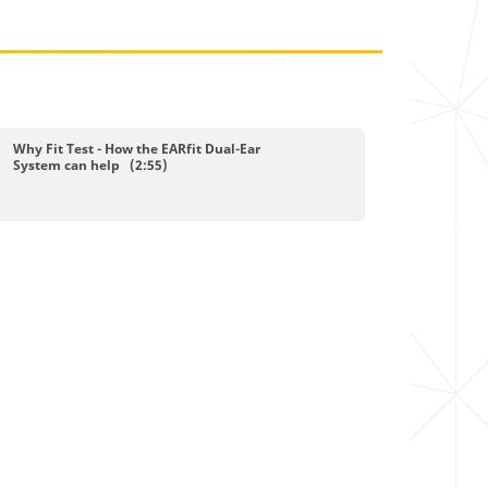
Why Fit Test - How the EARfit Dual-Ear
System can help (2:55)