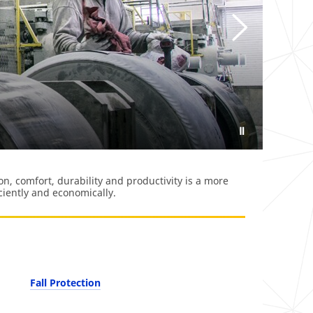
n, comfort, durability and productivity is a more
ciently and economically.
Fall Protection