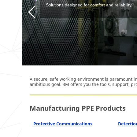
อันตรายจากการพลั
สินค้า
ลดความเสี่ยงในการพลัดตกและคุ้มครองพนักงานของคุณด
จุดอันตราย การป้องกันการตก และการเลือกใช้ระบบ
เลือกอ่านบทความด้านความปลอดภัย
A secure, safe working environment is paramount in 
ambitious goal. 3M offers you the tools, support, pr
Manufacturing PPE Products
Protective Communications
Detectio