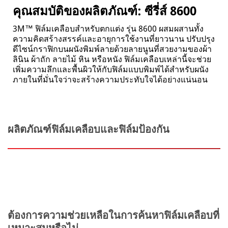
คุณสมบัติของผลิตภัณฑ์: ซีรี่ส์ 8600
3M™ ฟิล์มเคลือบสำหรับตกแต่ง รุ่น 8600 ผสมผสานทั้ง
ความคิดสร้างสรรค์และอายุการใช้งานที่ยาวนาน ปรับปรุง
ดีไซน์กราฟิกบนผนังพิมพ์ลายด้วยลายนูนที่สวยงามของผ้า
ลินิน ผ้าถัก ลายไม้ หิน หรือหนัง ฟิล์มเคลือบเหล่านี้จะช่วย
เพิ่มความลึกและพื้นผิวให้กับฟิล์มแบบพิมพ์ได้สำหรับผนัง
ภายในที่มั่นใจว่าจะสร้างความประทับใจได้อย่างแน่นอน
ผลิตภัณฑ์ฟิล์มเคลือบและฟิล์มป้องกัน
ต้องการความช่วยเหลือในการค้นหาฟิล์มเคลือบที่
เหมาะสมหรือไม่