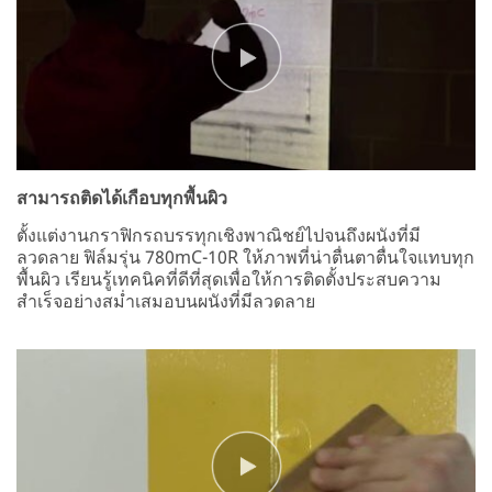
สามารถติดได้เกือบทุกพื้นผิว
ตั้งแต่งานกราฟิกรถบรรทุกเชิงพาณิชย์ไปจนถึงผนังที่มี
ลวดลาย ฟิล์มรุ่น 780mC-10R ให้ภาพที่น่าตื่นตาตื่นใจแทบทุก
พื้นผิว เรียนรู้เทคนิคที่ดีที่สุดเพื่อให้การติดตั้งประสบความ
สำเร็จอย่างสม่ำเสมอบนผนังที่มีลวดลาย