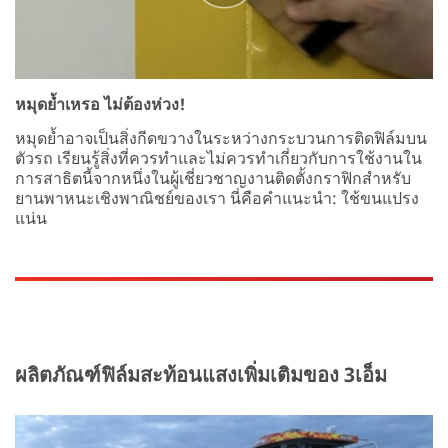
หมุดย้ำเหรอ ไม่ต้องห่วง!
หมุดย้ำอาจเป็นสิ่งกีดขวางในระหว่างกระบวนการติดฟิล์มบน
ตัวรถ เรียนรู้สิ่งที่ควรทำและไม่ควรทำเกี่ยวกับการใช้งานใน
การสาธิตนี้จากหนึ่งในผู้เชี่ยวชาญงานติดตั้งกราฟิกสำหรับ
ยานพาหนะเชิงพาณิชย์ของเรา นี่คือคำแนะนำ: ใช้ขนแปรง
แน่น
ผลิตภัณฑ์ฟิล์มสะท้อนแสงเพิ่มเติมของ 3เอ็ม