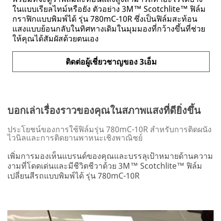
ในแบบเรียลไทม์หรือยัง ตัวอย่าง 3M™ Scotchlite™ ฟิล์ม
กราฟิกแบบพิมพ์ได้ รุ่น 780mC-10R ซึ่งเป็นฟิล์มสะท้อน
แสงแบบย้อนกลับในทิศทางเดิมในมุมมองที่กว้างขึ้นที่ช่วย
ให้คุณได้สัมผัสด้วยตนเอง
ติดต่อผู้เชี่ยวชาญของ 3เอ็ม
บอกเล่าเรื่องราวของคุณในสภาพแสงที่ดียิ่งขึ้น
ประโยชน์ของการใช้ฟิล์มรุ่น 780mC-10R สำหรับการติดผนัง
ไวนิลและการติดยานพาหนะเชิงพาณิชย์
เพิ่มการมองเห็นแบรนด์ของคุณและบรรลุเป้าหมายด้านความ
งามที่โดดเด่นและมีชีวิตชีวาด้วย 3M™ Scotchlite™ ฟิล์ม
เปลี่ยนสีรถแบบพิมพ์ได้ รุ่น 780mC-10R