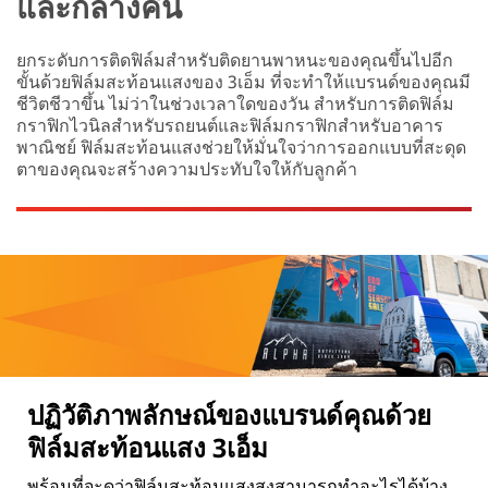
และกลางคืน
ยกระดับการติดฟิล์มสำหรับติดยานพาหนะของคุณขึ้นไปอีก
ขั้นด้วยฟิล์มสะท้อนแสงของ 3เอ็ม ที่จะทำให้แบรนด์ของคุณมี
ชีวิตชีวาขึ้น ไม่ว่าในช่วงเวลาใดของวัน สำหรับการติดฟิล์ม
กราฟิกไวนิลสำหรับรถยนต์และฟิล์มกราฟิกสำหรับอาคาร
พาณิชย์ ฟิล์มสะท้อนแสงช่วยให้มั่นใจว่าการออกแบบที่สะดุด
ตาของคุณจะสร้างความประทับใจให้กับลูกค้า
ปฏิวัติภาพลักษณ์ของแบรนด์คุณด้วย
ฟิล์มสะท้อนแสง 3เอ็ม
พร้อมที่จะดูว่าฟิล์มสะท้อนแสงสูงสามารถทำอะไรได้บ้าง