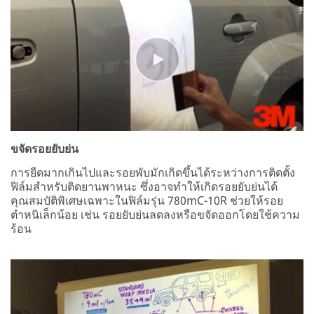
ขจัดรอยยับย่น
การยืดมากเกินไปและรอยพับมักเกิดขึ้นได้ระหว่างการติดตั้ง
ฟิล์มสำหรับติดยานพาหนะ ซึ่งอาจทำให้เกิดรอยยับย่นได้
คุณสมบัติพิเศษเฉพาะในฟิล์มรุ่น 780mC-10R ช่วยให้รอย
ตำหนิเล็กน้อย เช่น รอยยับย่นลดลงหรือขจัดออกโดยใช้ความ
ร้อน