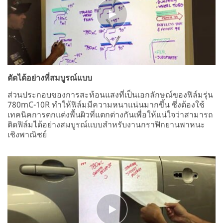
ตัดได้อย่างที่สมบูรณ์แบบ
ส่วนประกอบของการสะท้อนแสงที่เป็นเอกลักษณ์ของฟิล์มรุ่น
780mC-10R ทำให้ฟิล์มมีความหนาแน่นมากขึ้น ซึ่งต้องใช้
เทคนิคการตกแต่งพื้นผิวที่แตกต่างกันเพื่อให้แน่ใจว่าสามารถ
ติดฟิล์มได้อย่างสมบูรณ์แบบสำหรับงานกราฟิกยานพาหนะ
เชิงพาณิชย์