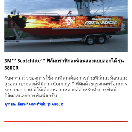
3M™ Scotchlite™ ฟิล์มกราฟิกสะท้อนแสงแบบลอกได้ รุ่น
680CR
รับความเร็วของการใช้งานที่คุณต้องการด้วยฟิล์มสะท้อนแสง
สูงอเนกประสงค์ที่มีกาว Comply™ ที่ติดด้วยแรงกดพร้อมการ
ระบายอากาศ มีให้เลือกหลากหลายสีสำหรับทั้งการพิมพ์
ดิจิตอลและการพิมพ์สกรีน
ดูรายละเอียดผลิตภัณฑ์ฟิล์ม รุ่น 680CR