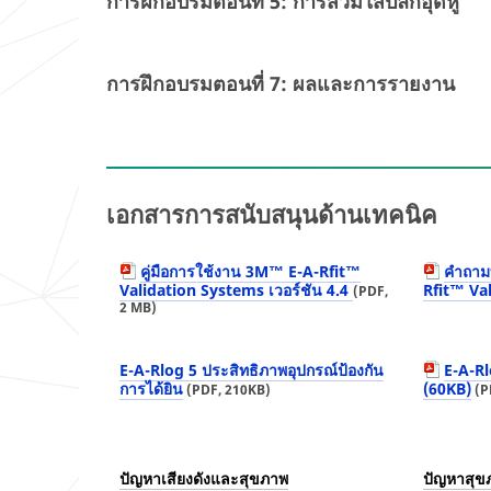
การฝึกอบรมตอนที่ 5: การสวมใส่ปลั๊กอุดหู
การฝึกอบรมตอนที่ 7: ผลและการรายงาน
เอกสารการสนับสนุนด้านเทคนิค
คู่มือการใช้งาน 3M™ E-A-Rfit™
คำถามท
Validation Systems เวอร์ชัน 4.4
Rfit™ Va
(PDF,
2 MB)
E-A-Rlog 5 ประสิทธิภาพอุปกรณ์ป้องกัน
E-A-Rlo
การได้ยิน
(60KB)
(PDF, 210KB)
(P
ปัญหาเสียงดังและสุขภาพ
ปัญหาสุ