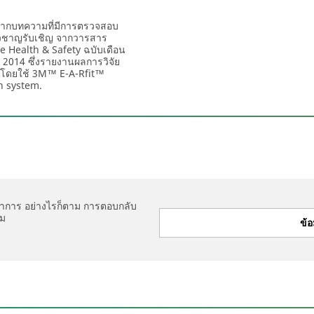
ำจากบทความที่มีการตรวจสอบ
่ยวชาญรับเชิญ จากวารสาร
 Health & Safety ฉบับเดือน
 2014 ซึ่งรายงานผลการวิจัย
โดยใช้ 3M™ E-A-Rfit™
n system.
ำการ อย่างไรก็ตาม การตอบกลับ
ิม
ข้อ