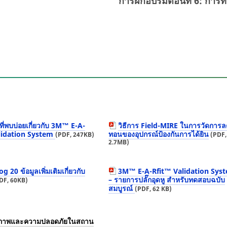
การฝึกอบรมตอนที่ 6: กา
ี่พบบ่อยเกี่ยวกับ 3M™ E-A-
วิธีการ Field-MIRE ในการวัดการ
lidation System
ทอนของอุปกรณ์ป้องกันการได้ยิน
(PDF, 247KB)
(PDF,
2.7MB)
g 20 ข้อมูลเพิ่มเติมเกี่ยวกับ
3M™ E-A-Rfit™ Validation Sys
– รายการปลั๊กอุดหู สำหรับทดสอบฉบับ
DF, 60KB)
สมบูรณ์
(PDF, 62 KB)
ขภาพและความปลอดภัยในสถาน