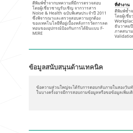
ตีพิมพ์ซ้ำจากบทความที่มีการตรวจสอบ
ที่ทำงาน
โดยผู้เชี่ยวชาญรับเชิญ จากวารสาร
ตีพิมพ์ซ้
Noise & Health ฉบับพิเศษประจำปี 2011
โดยผู้เชี
ซึ่งพิจารณาและตรวจสอบความถูกต้อง
Workplace
ของเทคโนโลยีที่อยู่เบื้องหลังการวัดการลด
ธันวาคมปี
ทอนของอุปกรณ์ป้องกันการได้ยินแบบ F-
ภาคสนาม
MIRE
Validatio
ข้อมูลสนับสนุนด้านเทคนิค
ข้อความส่วนใหญ่จะได้รับการตอบกลับภายในสองวันท
ในบางครั้งอาจมีการสอบถามข้อมูลหรือขอข้อมูลเพิ่มเต