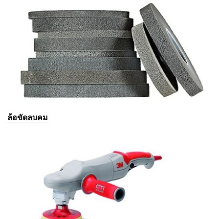
ล้อขัดลบคม