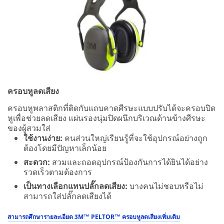
ครอบหูลดเสียง
ครอบหูพลาสติกที่ติดกับแถบคาดศีรษะแบบปรับได้จะครอบปิด
หูเพื่อช่วยลดเสียง แผ่นรองนุ่มปิดผนึกบริเวณด้านข้างศีรษะ
ของผู้สวมใส่
ใช้งานง่าย:
คนส่วนใหญ่เรียนรู้ที่จะใช้อุปกรณ์อย่างถูก
ต้องโดยมีปัญหาเล็กน้อย
สะดวก:
สวมและถอดอุปกรณ์ป้องกันการได้ยินได้อย่าง
รวดเร็วตามต้องการ
เป็นทางเลือกแทนปลั๊กลดเสียง:
บางคนไม่ชอบหรือไม่
สามารถใส่ปลั๊กลดเสียงได้
สามารถศึกษารายละเอียด 3M™ PELTOR™ ครอบหูลดเสียงเพิ่มเติม