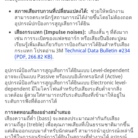
สภาพเสียงรบกวนที่เปลี่ยนแปลงได้:
ช่วยให้พนักงาน
สามารถตระหนักรู้สถานการณ์ได้ง่ายขึ้นโดยไม่ต้องถอด
อุปกรณ์ปกป้องการสูญเสียการได้ยิน
เสียงกระแทก (Impulse noises):
เสียงสั้น ๆ ที่ดังมาก
เช่น การระเบิดของแฟลชอาร์ก หรือเสียงปืนยิงตะปูลม
เรียนรู้เพิ่มเติมเกี่ยวกับการป้องกันการได้ยินสำหรับเสียง
กระแทก โปรดอ่าน 3M
Technical Data Bulletin #234
(PDF, 266.82 KB).
อุปกรณ์ป้องกันการสูญเสียการได้ยินแบบ Level-dependent
อาจจะเป็นแบบ Passive หรือแบบอิเล็กทรอนิกส์ (Active)
อุปกรณ์ป้องกันการสูญเสียการได้ยินแบบ Electronic level-
dependent มีไมโครโฟนสำหรับรับเสียงระดับต่ำจากสิ่ง
แวดล้อม ผู้สวมใส่สามารถปรับระดับเสียงที่เข้ามาให้อยู่ใน
ระดับการฟังที่ต้องการได้
การลดทอนเสียงอย่างสม่ำเสมอ
เสียงความถี่ต่ำ (bass) จะลดลงประมาณเท่ากันกับเสียง
ความถี่สูง (treble) เพื่อคุณภาพเสียงที่เป็นธรรมชาติมากขึ้น
แต่เดิมออกแบบมาสำหรับนักดนตรี สามารถนำอุปกรณ์เหล่านี้
มาใช้ในการอนุรักษ์การได้ยินในสถานที่ทำงานได้ อุปกรณ์