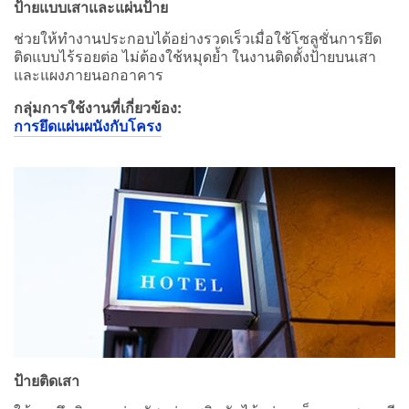
ป้ายแบบเสาและแผ่นป้าย
ช่วยให้ทำงานประกอบได้อย่างรวดเร็วเมื่อใช้โซลูชั่นการยึด
ติดแบบไร้รอยต่อ ไม่ต้องใช้หมุดย้ำ ในงานติดตั้งป้ายบนเสา
และแผงภายนอกอาคาร
กลุ่มการใช้งานที่เกี่ยวข้อง:
การยึดแผ่นผนังกับโครง
ป้ายติดเสา