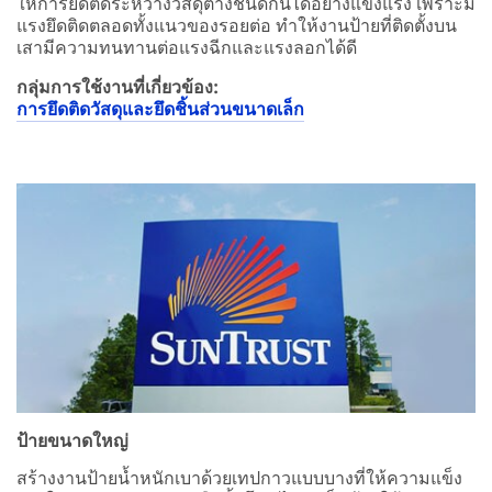
ให้การยึดติดระหว่างวัสดุต่างชนิดกันได้อย่างแข็งแรง เพราะมี
แรงยึดติดตลอดทั้งแนวของรอยต่อ ทำให้งานป้ายที่ติดตั้งบน
เสามีความทนทานต่อแรงฉีกและแรงลอกได้ดี
กลุ่มการใช้งานที่เกี่ยวข้อง:
การยึดติดวัสดุและยึดชิ้นส่วนขนาดเล็ก
ป้ายขนาดใหญ่
สร้างงานป้ายน้ำหนักเบาด้วยเทปกาวแบบบางที่ให้ความแข็ง