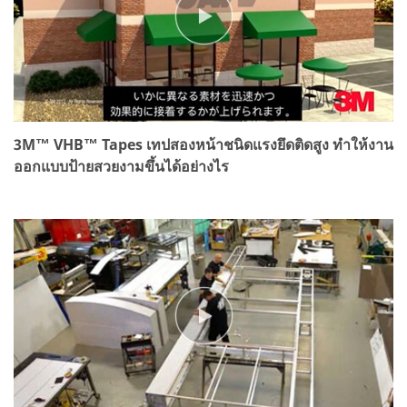
3M™ VHB™ Tapes เทปสองหน้าชนิดแรงยึดติดสูง ทำให้งาน
ออกแบบป้ายสวยงามขึ้นได้อย่างไร