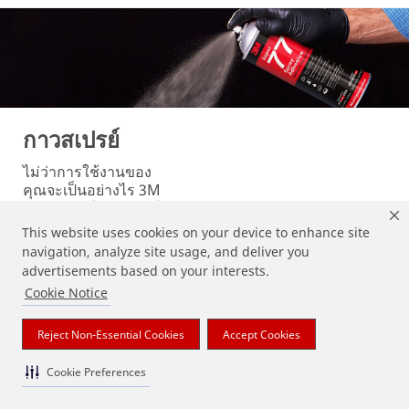
กาวสเปรย์
ไม่ว่าการใช้งานของ
คุณจะเป็นอย่างไร 3M
มีผลิตภัณฑ์กาวสเปรย์
ที่หลากหลายเพื่อตอบ
This website uses cookies on your device to enhance site
สนองความต้องการ
navigation, analyze site usage, and deliver you
ของคุณ ให้เลือกทั้งใน
advertisements based on your interests.
แบบกระป๋องสเปรย์ ถัง
Cookie Notice
สเปรย์ และบรรจุภัณฑ์
ขนาดใหญ่
Reject Non-Essential Cookies
Accept Cookies
Cookie Preferences
Markets