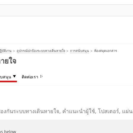
ิบัติงาน
อุปกรณ์ปกป้องระบบทางเดินหายใจ
การสนับสนุน
ห้องสมุดเอกสาร
หายใจ
ับสนุน
ติดต่อเรา
องกันระบบทางเดินหายใจ, คำแนะนำผู้ใช้, โปสเตอร์, แผ่
ns below