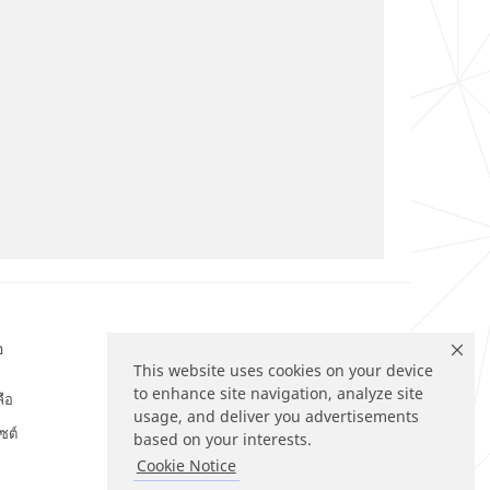
อ
ติดตามเรา
This website uses cookies on your device
to enhance site navigation, analyze site
ลือ
usage, and deliver you advertisements
ซต์
based on your interests.
Cookie Notice