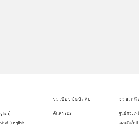
ระเบียบข้อบังคับ
ช่วยเหลื
nglish)
ค้นหา SDS
ศูนย์ช่วยเห
พันธ์ (English)
แผนผังเว็บไ