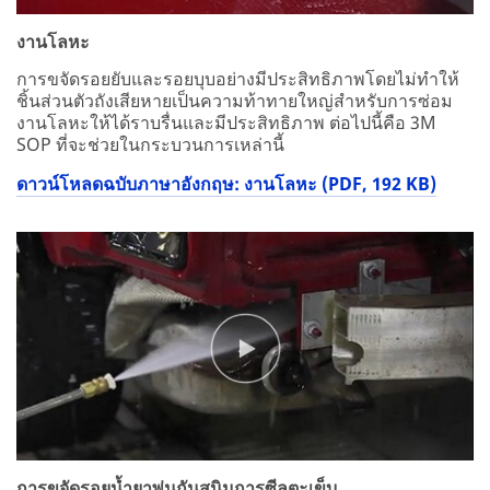
งานโลหะ
การขจัดรอยยับและรอยบุบอย่างมีประสิทธิภาพโดยไม่ทำให้
ชิ้นส่วนตัวถังเสียหายเป็นความท้าทายใหญ่สำหรับการซ่อม
งานโลหะให้ได้ราบรื่นและมีประสิทธิภาพ ต่อไปนี้คือ 3M
SOP ที่จะช่วยในกระบวนการเหล่านี้
ดาวน์โหลดฉบับภาษาอังกฤษ: งานโลหะ (PDF, 192 KB)
การขจัดรอยน้ำยาพ่นกันสนิมการซีลตะเข็บ