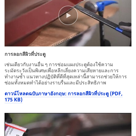
การลอกสีผิวที่ประตู
เช่นเดียวกับงานอื่น ๆ การซ่อมแผงประตูต้องใช้ความ
ระมัดระวังเป็นพิเศษเพื่อหลีกเลี่ยงความเสียหายและการ
ทำงานซ้ำ แนวทางปฏิบัติที่ดีที่สุดเหล่านี้สามารถช่วยให้การ
ซ่อมทั้งหมดทำได้อย่างราบรื่นและมีประสิทธิภาพ
ดาวน์โหลดฉบับภาษาอังกฤษ: การลอกสีผิวที่ประตู (PDF,
175 KB)