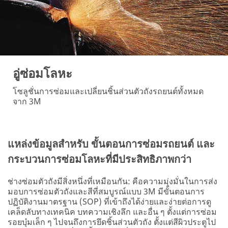
อู่ซ่อมโลหะ
โซลูชั่นการซ่อมและเปลี่ยนชิ้นส่วนตัวถังรถยนต์ทั้งหมด
จาก 3M
แหล่งข้อมูลสำหรับ ขั้นตอนการซ่อมรถยนต์ และ
กระบวนการซ่อมโลหะที่มีประสิทธิภาพกว่า
ช่างซ่อมตัวถังมีสิ่งหนึ่งที่เหมือนกัน: คือความมุ่งมั่นในการส่ง
มอบการซ่อมตัวถังและสีที่สมบูรณ์แบบ 3M มีขั้นตอนการ
ปฏิบัติงานมาตรฐาน (SOP) ที่เข้าถึงได้ง่ายและง่ายต่อการดู
เคล็ดลับทางเทคนิค บทความเชิงลึก และอื่น ๆ ตั้งแต่การซ่อม
รอยบุ๋มเล็ก ๆ ไปจนถึงการยึดชิ้นส่วนตัวถัง ตั้งแต่สีผิวประตูไป