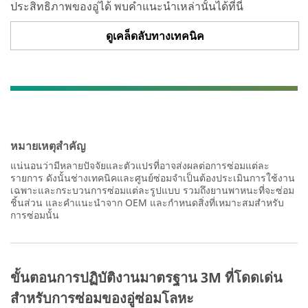
ประสิทธิภาพของอู่ได้ พบคำแนะนำเหล่านั้นได้ที่นี่
ดูเคล็ดลับทางเทคนิค
หมายเหตุสำคัญ
แน่นอนว่ามีหลายปัจจัยและตัวแปรที่อาจส่งผลต่อการซ่อมแต่ละ
รายการ ดังนั้นช่างเทคนิคและศูนย์ซ่อมจำเป็นต้องประเมินการใช้งาน
เฉพาะและกระบวนการซ่อมแต่ละรูปแบบ รวมถึงยานพาหนะที่จะซ่อม
ชิ้นส่วน และคำแนะนำจาก OEM และกำหนดสิ่งที่เหมาะสมสำหรับ
การซ่อมนั้น
ขั้นตอนการปฏิบัติงานมาตรฐาน 3M ที่โดดเด่น
สำหรับการซ่อมของอู่ซ่อมโลหะ