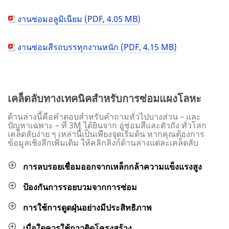
งานซ่อมอลูมิเนียม (PDF, 4.05 MB)
งานซ่อมสีรถบรรทุกงานหนัก (PDF, 4.15 MB)
เคล็ดลับทางเทคนิคสำหรับการซ่อมแผงโลหะ
ด้านล่างนี้คือคำตอบสำหรับคำถามทั่วไปบางส่วน – และ
ปัญหาเฉพาะ – ที่ 3M ได้ยินจาก อู่ซ่อมสีและตัวถัง ทั่วโลก
เคล็ดลับง่าย ๆ เหล่านี้เป็นเพียงจุดเริ่มต้น หากคุณต้องการ
ข้อมูลเชิงลึกเพิ่มเติม ให้คลิกลิงก์ด้านล่างแต่ละเคล็ดลับ
การลบรอยเชื่อมออกจากเหล็กกล้าความแข็งแรงสูง
ป้องกันการรอยบวมจากการซ่อม
การใช้การดูดฝุ่นอย่างมีประสิทธิภาพ
เมื่อใดควรใช้กาวติดโครงสร้าง