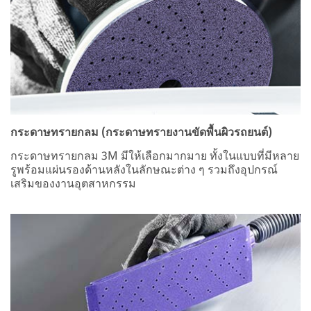
กระดาษทรายกลม (กระดาษทรายงานขัดพื้นผิวรถยนต์)
กระดาษทรายกลม 3M มีให้เลือกมากมาย ทั้งในแบบที่มีหลาย
รูพร้อมแผ่นรองด้านหลังในลักษณะต่าง ๆ รวมถึงอุปกรณ์
เสริมของงานอุตสาหกรรม