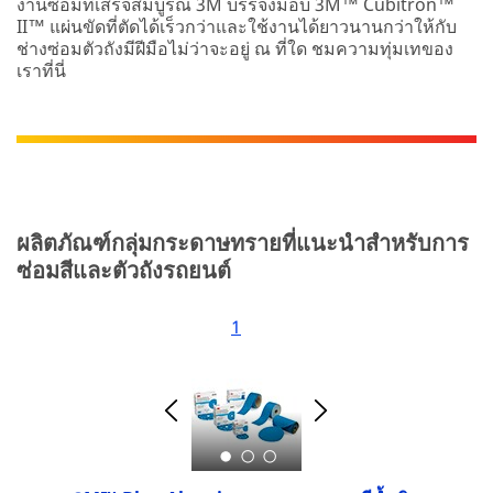
งานซ่อมที่เสร็จสมบูรณ์ 3M บรรจงมอบ 3M™ Cubitron™
II™ แผ่นขัดที่ตัดได้เร็วกว่าและใช้งานได้ยาวนานกว่าให้กับ
ช่างซ่อมตัวถังมีฝีมือไม่ว่าจะอยู่ ณ ที่ใด ชมความทุ่มเทของ
เราที่นี่
ผลิตภัณฑ์กลุ่มกระดาษทรายที่แนะนำสำหรับการ
ซ่อมสีและตัวถังรถยนต์
1