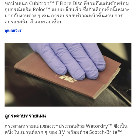
ขอนำเสนอ Cubitron™ II Fibre Disc ที่รวมถึงแผ่นขัดพร้อม
อุปกรณ์เสริม Roloc™ แบบเปลี่ยนเร็ว ซึ่งตัวเลือกเซ็ตนี้เหมาะ
มากกับงานต่าง ๆ เช่น การลบรอยบริเวณหน้าชิ้นงาน การ
ลบรอยสนิม สี และรอยเชื่อม
ดูแผ่นเจียร
ดูกระดาษทรายแผ่น
กระดาษทรายแผ่นของเราประกอบด้วย Wetordry™ ซึ่งเป็น
หนึ่งในแบรนด์แรก ๆ ของ 3M พร้อมด้วย Scotch-Brite™