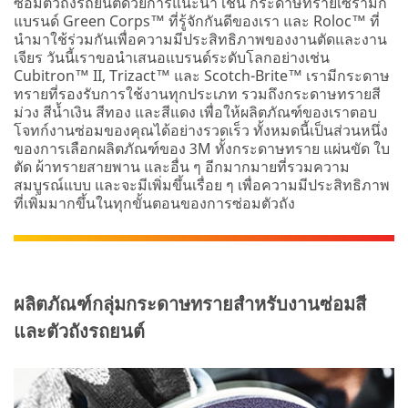
ซ่อมตัวถังรถยนต์ด้วยการแนะนำ เช่น กระดาษทรายเซรามิก
แบรนด์ Green Corps™ ที่รู้จักกันดีของเรา และ Roloc™ ที่
นำมาใช้ร่วมกันเพื่อความมีประสิทธิภาพของงานตัดและงาน
เจียร วันนี้เราขอนำเสนอแบรนด์ระดับโลกอย่างเช่น
Cubitron™ II, Trizact™ และ Scotch-Brite™ เรามีกระดาษ
ทรายที่รองรับการใช้งานทุกประเภท รวมถึงกระดาษทรายสี
ม่วง สีน้ำเงิน สีทอง และสีแดง เพื่อให้ผลิตภัณฑ์ของเราตอบ
โจทก์งานซ่อมของคุณได้อย่างรวดเร็ว ทั้งหมดนี้เป็นส่วนหนึ่ง
ของการเลือกผลิตภัณฑ์ของ 3M ทั้งกระดาษทราย แผ่นขัด ใบ
ตัด ผ้าทรายสายพาน และอื่น ๆ อีกมากมายที่รวมความ
สมบูรณ์แบบ และจะมีเพิ่มขึ้นเรื่อย ๆ เพื่อความมีประสิทธิภาพ
ที่เพิ่มมากขึ้นในทุกขั้นตอนของการซ่อมตัวถัง
ผลิตภัณฑ์กลุ่มกระดาษทรายสำหรับงานซ่อมสี
และตัวถังรถยนต์