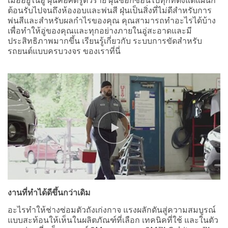
ต้อนรับไปจนถึงห้องอบและพ่นสี ฝุ่นเป็นสิ่งที่ไม่ดีสำหรับการ
พ่นสีและสำหรับผลกำไรของคุณ คุณสามารถทำอะไรได้บ้าง
เพื่อทำให้อู่ของคุณและทุกอย่างภายในอู่สะอาดและมี
ประสิทธิภาพมากขึ้น เรียนรู้เกี่ยวกับ ระบบการขัดสำหรับ
รถยนต์แบบครบวงจร ของเราที่นี่
งานที่ทำได้ดีขึ้นกว่าเดิม
อะไรทำให้ช่างซ่อมตัวถังเก่งกาจ แรงผลักดันสู่ความสมบูรณ์
แบบสะท้อนให้เห็นในผลิตภัณฑ์ที่เลือก เทคนิคที่ใช้ และในตัว