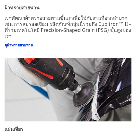
ผ้าทรายสายพาน
เราพัฒนาผ้าทรายสายพานขึ้นมาเพื่อใช้กับงานที่ยากลำบาก
เช่น การลบรอยเชื่อม ผลิตภัณฑ์กลุ่มนี้รวมถึง Cubitron™ II –
ที่รวมเทคโนโลยี Precision-Shaped Grain (PSG) ขั้นสูงของ
เรา
ดูผ้าทรายสายพาน
แผ่นเจียร