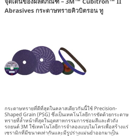
จุดเด่นของผลิตภัณฑ์ – 3M™ Cubitron™ II
Abrasives กระดาษทรายคิวบิตรอน ทู
กระดาษทรายที่ดีที่สุดในคลาสเดียวกันนี้ใช้ Precision-
Shaped Grain (PSG) ซึ่งเป็นเทคโนโลยีการขัดด้วยกระดาษ
ทรายที่ล้ำหน้าที่สุดในอุตสาหกรรมการซ่อมสีและตัวถัง
รถยนต์ 3M ใช้เทคโนโลยีการจำลองแบบไมโครเพื่อสร้างแร่
เซรามิกที่มีขนาดเท่ากันและมีรูปร่างแม่นยำออกมาเป็น