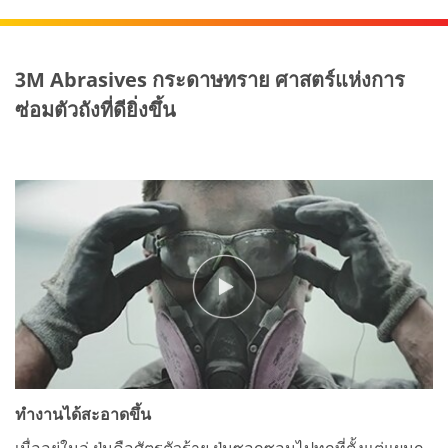
3M Abrasives กระดาษทราย ศาสตร์แห่งการ
ซ่อมตัวถังที่ดียิ่งขึ้น
ทำงานได้สะอาดขึ้น
เมื่ออยู่ในอู่ ฝุ่นคือศัตรูตัวร้าย ฝุ่นซอกซอนไปทุกที่ตั้งแต่แผนก