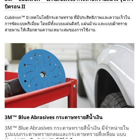
บิตรอน II
Cubitron
™ II
เ
ทคโนโลยีกระดาษทราย ที่มีประสิทธิภาพและความเร็วใน
การขัดแบบพรีเมี่ยม โดยมีทั้งแบบแผ่นดิสก์
,
แผ่นม้วน และแบบผ้าทราย
สายพาน ให้เลือกตามความเหมาะสมของการใช้งาน
3M™ Blue Abrasives กระดาษทรายสีน้ำเงิน
3M™ Blue Abrasives กระดาษทรายสีน้ำเงิน มีจำหน่ายใน
รูปแบบกระดาษทรายกลมและกระดาษทรายสี่เหลี่ยม แบบ