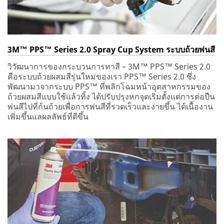
3M™ PPS™ Series 2.0 Spray Cup System ระบบถ้วยพ่นสี
วิวัฒนาการของกระบวนการทาสี – 3M™ PPS™ Series 2.0
คือระบบถ้วยผสมสีรุ่นใหม่ของเรา PPS™ Series 2.0 ซึ่ง
พัฒนามาจากระบบ PPS™ ที่พลิกโฉมหน้าอุตสาหกรรมของ
ถ้วยผสมสีแบบใช้แล้วทิ้ง ได้ปรับปรุงหกจุดเริ่มตั้งแต่การต่อปืน
พ่นสีไปที่ก้นถ้วยเพื่อการพ่นสีที่รวดเร็วและง่ายขึ้น ได้เนื้องาน
เพิ่มขึ้นแลผลลัพธ์ที่ดีขึ้น