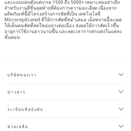
และแบบแผ่นตั้งแต่เกรด 1500 ถึง 5000+ เหมาะสมอย่างยิ่ง
สำหรับงานสีขั้นสุดท้ายที่ต้องการความละเอียด เนื่องจาก
ผลิตภัณฑ์นี้มีโครงสร้างการขัดที่เป็น เทคโนโลยี
Microrepltcated ที่ให้การตัดที่สม่ำเสมอ เม็ดทรายนี้จะเผย
ให้เห็นคมตัดที่สดใหม่อย่างต่อเนื่อง ส่งผลให้การตัดเร็วขึ้น
อายุการใช้งานยาวนานขึ้น และลดเวลาการตกแต่งในแต่ละ
ขั้นตอน
บริษัทของเรา
ข่าวสาร
ระเบียบข้อบังคับ
ช่วยเหลือ