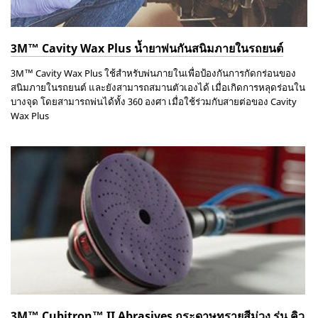
3M™ Cavity Wax Plus น้ำยาพ่นกันสนิมภายในรถยนต์
3M™ Cavity Wax Plus
ใช้สำหรับพ่นภายในเพื่อป้องกันการกัดกร่อนของ
สนิมภายในรถยนต์ และยังสามารถสมานตัวเองได้ เมื่อเกิดการหลุดร่อนใน
บางจุด โดยสามารถพ่นได้ทั้ง 360 องศา เมื่อใช้ร่วมกับสายต่อของ
Cavity
Wax Plus
3M™ Cubitron™ II Abrasives กระดาษทรายสีม่วง รุ่น คิว