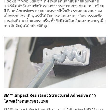
Hookit™ หรือ Stikit™ ที่มีให้เลือกหลายขนาดและหลาย
เบอร์คุ้มค่ากับงานขัดในระหว่างกระบวนการซ่อมและเตรียม
สี Blue Abrasives กระดาษทรายสีน้ำเงิน รวมส่วนผสมของ
เม็ดทรายเซรามิก/แร่ที่ได้รับการออกแบบทางวิศวกรรมเพื่อ
งานขัดที่รวดเร็วและราบรื่น ทั้งยังมีให้เลือกในแบบหลายรูเพื่อ
การดักจับฝุ่นได้อย่างดีที่สุด
3M™ Impact Resistant Structural Adhesive กาว
โครงสร้างทนแรงกระแทก
3M™ Impact Resistant Structural Adhesive (IRSA) กาว