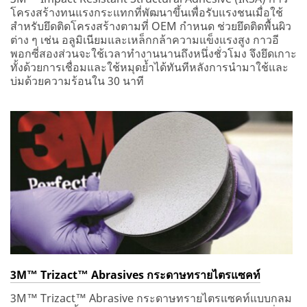
โครงสร้างทนแรงกระแทกที่พัฒนาขึ้นเพื่อรับแรงชนเมื่อใช้
สำหรับยึดติดโครงสร้างตามที่ OEM กำหนด ช่วยยึดติดพื้นผิว
ต่าง ๆ เช่น อลูมิเนียมและเหล็กกล้าความแข็งแรงสูง กาวอี
พอกซี่สองส่วนจะใช้เวลาทำงานนานถึงหนึ่งชั่วโมง จึงยึดเกาะ
ทั้งด้วยการเชื่อมและใช้หมุดย้ำได้ทันทีหลังการนำมาใช้และ
บ่มด้วยความร้อนใน 30 นาที
3M™ Trizact™ Abrasives กระดาษทรายไตรแซคท์
3M™ Trizact™ Abrasive กระดาษทรายไตรแซคท์แบบกลม