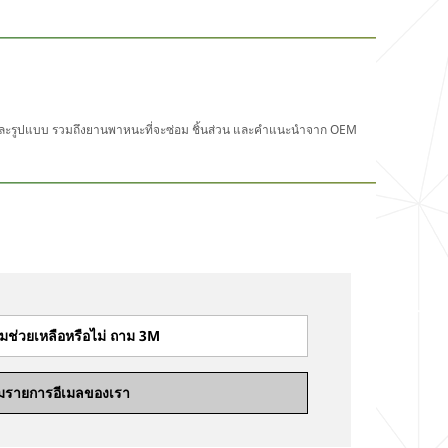
ต่ละรูปแบบ รวมถึงยานพาหนะที่จะซ่อม ชิ้นส่วน และคำแนะนำจาก OEM
มช่วยเหลือหรือไม่ ถาม 3M
วมรายการอีเมลของเรา