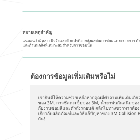
หมายเหตุสำคัญ
แน่นอนว่ามีหลายปัจจัยและตัวแปรที่อาจส่งผลต่อการซ่อมแต่ละรายการ 
และกำหนดสิ่งที่เหมาะสมสำหรับการซ่อมนั้น
ต้องการข้อมูลเพิ่มเติมหรือไม่
เรายินดีให้ความช่วยเหลือหากคุณมีคำถามเพิ่มเติมเกี
ของ 3M, กาวซีลตะเข็บของ 3M, น้ำยาพ่นกันสนิมของ 3M
กับงานซ่อมสีและตัวถังรถยนต์ คลิกไปทางขวาหากต้องการ
เกี่ยวกับผลิตภัณฑ์และวิธีแก้ปัญหาของ 3M Collision 
กัน!