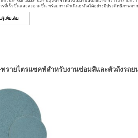
บวนการตกแต่งงานสีขั้นสุดท้าย เพื่อให้ได้งานสีที่ละเอียดกว่า เงางามกว่
ที่เร็วขึ้นและสะอาดขึ้น พร้อมการดำเนินธุรกิจได้อย่างมีประสิทธิภาพมาก
รู้เพิ่มเติม
ายไตรแซคท์สำหรับงานซ่อมสีและตัวถังรถยนต์