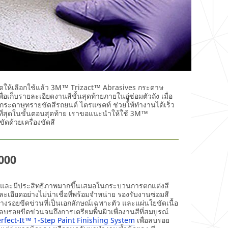
สุดให้เลือกใช้แล้ว 3M™ Trizact™ Abrasives กระดาษ
ก็บรายละเอียดงานสีขั้นสุดท้ายภายในอู่ซ่อมตัวถัง เมื่อ
es กระดาษทรายขัดสีรถยนต์ ไตรแซคท์ ช่วยให้ทำงานได้เร็ว
ดีที่สุดในขั้นตอนสุดท้าย เราขอแนะนำให้ใช้ 3M™
ด้วยเครื่องขัดสี
000
็วและมีประสิทธิภาพมากขึ้นเสมอในกระบวนการตกแต่งสี
เอียดอย่างไม่น่าเชื่อที่พร้อมจำหน่าย รองรับงานซ่อมสี
างรอยขีดข่วนที่เป็นเอกลักษณ์เฉพาะตัว และแผ่นใยขัดเนื้อ
ลบรอยขีดข่วนจนถึงการเตรียมพื้นผิวเพื่องานสีที่สมบูรณ์
fect-It™ 1-Step Paint Finishing System
เพื่อลบรอย