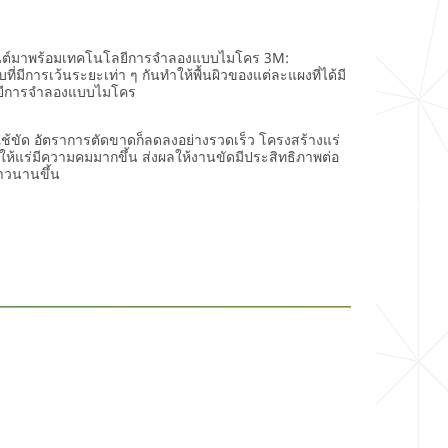
นต์มาพร้อมเทคโนโลยีการจำลองแบบไมโคร 3M:
ี่มีการเว้นระยะเท่า ๆ กันทำให้พื้นผิวของแต่ละแผงที่ได้มี
นโลยีการจำลองแบบไมโคร
งใช้ขัด อัตราการตัดขาดก็ลดลงอย่างรวดเร็ว โครงสร้างแร่
แร่มีความคมมากขึ้น ส่งผลให้งานขัดมีประสิทธิภาพต่อ
ยาวนานขึ้น