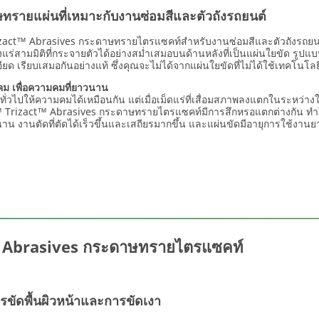
ทรายแผ่นที่เหมาะกับงานซ่อมสีและตัวถังรถยนต์
act™ Abrasives กระดาษทรายไตรแซคท์สำหรับงานซ่อมสีและตัวถังรถย
แร่สามมิติที่กระจายตัวได้อย่างสม่ำเสมอบนด้านหลังที่เป็นแผ่นใยขัด รูปแบบท
ยด เรียบเสมอกันอย่างแท้ ซึ่งคุณจะไม่ได้จากแผ่นใยขัดที่ไม่ได้ใช้เทคโ
คม เพื่อความคมที่ยาวนาน
ทั่วไปให้ความคมได้เหมือนกัน แต่เมื่อเม็ดแร่ที่เสื่อมสภาพลงแตกในระหว่า
Trizact™ Abrasives กระดาษทรายไตรแซคท์มีการสึกหรอแตกต่างกัน ทำให้
นาน งานตัดที่ตัดได้เร็วขึ้นและเสถียรมากขึ้น และแผ่นขัดมีอายุการใช้งาน
™ Abrasives กระดาษทรายไตรแซคท์
การขัดพื้นผิวหน้าและการขัดเงา