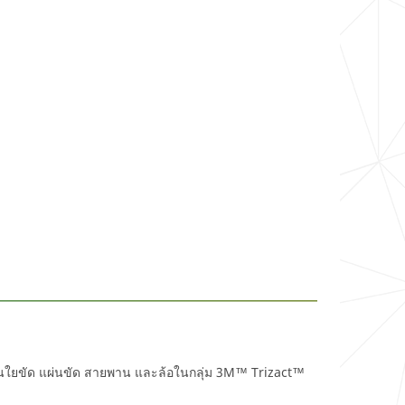
 – แผ่นใยขัด แผ่นขัด สายพาน และล้อในกลุ่ม 3M™ Trizact™