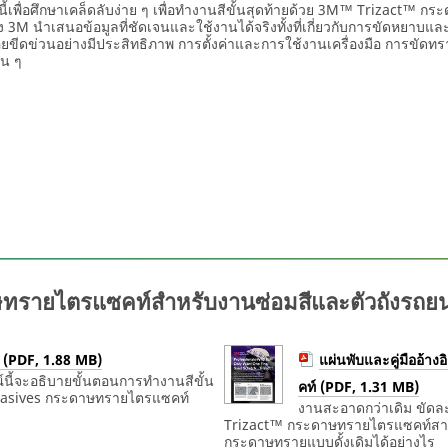
ั้นนี้เพื่อศึกษาเคล็ดลับง่าย ๆ เพื่อทำงานสีขั้นสุดท้ายด้วย 3M™ Trizact
 3M นำเสนอข้อมูลที่ชัดเจนและใช้งานได้จริงทั้งที่เกี่ยวกับการขัดหยาบและก
อยขีดข่วนอย่างมีประสิทธิภาพ การตั้งค่าและการใช้งานเครื่องมือ การขั
่น ๆ
ายไตรแซคท์สำหรับงานซ่อมสีและตัวถังรถยนต์
g (PDF, 1.88 MB)
แผ่นพับและคู่มืออ้
ณ์นี้จะอธิบายขั้นตอนการทำงานสีขั้น
คท์ (PDF, 1.31 MB)
brasives กระดาษทรายไตรแซคท์
งานสะอาดกว่าเดิม ขัดละเ
Trizact™ กระดาษทรายไตรแซคท์สามา
กระดาษทรายแบบดั้งเดิมได้อย่างไร