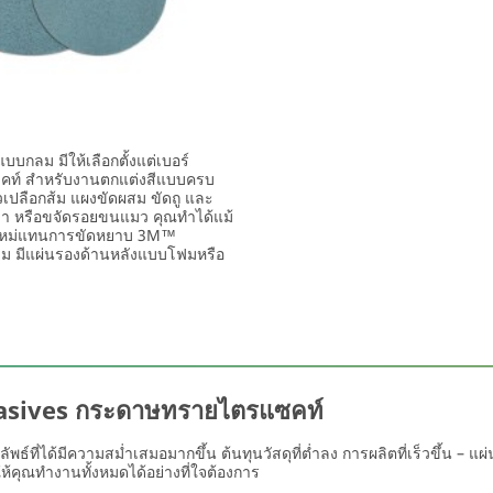
ลม มีให้เลือกตั้งแต่เบอร์
ซคท์ สำหรับงานตกแต่งสีแบบครบ
ผิวเปลือกส้ม แผงขัดผสม ขัดถู และ
เงา หรือขจัดรอยขนแมว คุณทำได้แม้
0 ใหม่แทนการขัดหยาบ 3M™
 มีแผ่นรองด้านหลังแบบโฟมหรือ
rasives กระดาษทรายไตรแซคท์
ัพธ์ที่ได้มีความสม่ำเสมอมากขึ้น ต้นทุนวัสดุที่ต่ำลง การผลิตที่เร็วขึ้น
คุณทำงานทั้งหมดได้อย่างที่ใจต้องการ