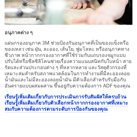
อนุภาคต่าง ๆ
แผ่นกรองอนุภาค 3M ช่วยป้องกันอนุภาคที่เป็นของแข็งหรือ
ของเหลว เช่น ฝุ่น, ละออง, เส้นใย, ฟูมโลหะ หรืออนุภาคทาง
ชีวภาพ หน้ากากกรองอากาศที่ใช้ร่วมกับแถบรองจมูกแบบ
ปรับได้หรือซีลซิลิโคนช่วยเรื่องความแนบสนิทกับใบหน้า สาย
รัดและส่วนประกอบต่าง ๆ ที่หลากหลาย และวัสดุตัวกรองที่
เหมาะสมสำหรับสภาพแวดล้อมในการทำงานที่มีละอองลอย
น้ำมันและไม่มีละอองลอยน้ำมัน มีตัวเลือกสำหรับรับมือกับ
อันตรายแบบผสมผสาน ขึ้นอยู่กับความต้องการ ADF ของคุณ
เรียนรู้เพิ่มเติมเกี่ยวกับการประเมินการรับสัมผัสให้ครบถ้วน
เรียนรู้เพิ่มเติมเกี่ยวกับตัวเลือกหน้ากากกรองอากาศที่เหมาะ
สมกับความต้องการตามระดับการป้องกันของคุณ