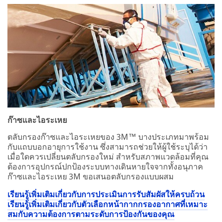
ก๊าซและไอระเหย
ตลับกรองก๊าซและไอระเหยของ 3M™ บางประเภทมาพร้อม
กับแถบบอกอายุการใช้งาน ซึ่งสามารถช่วยให้ผู้ใช้ระบุได้ว่า
เมื่อใดควรเปลี่ยนตลับกรองใหม่ สำหรับสภาพแวดล้อมที่คุณ
ต้องการอุปกรณ์ปกป้องระบบทางเดินหายใจจากทั้งอนุภาค
ก๊าซและไอระเหย 3M ขอเสนอตลับกรองแบบผสม
เรียนรู้เพิ่มเติมเกี่ยวกับการประเมินการรับสัมผัสให้ครบถ้วน
เรียนรู้เพิ่มเติมเกี่ยวกับตัวเลือกหน้ากากกรองอากาศที่เหมาะ
สมกับความต้องการตามระดับการป้องกันของคุณ