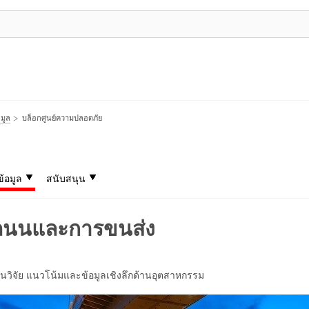
มูล
บล็อกศูนย์ความปลอดภัย
ข้อมูล
สนับสนุน
งถนนและการขนส่ง
วิจัย แนวโน้มและข้อมูลเชิงลึกด้านอุตสาหกรรม