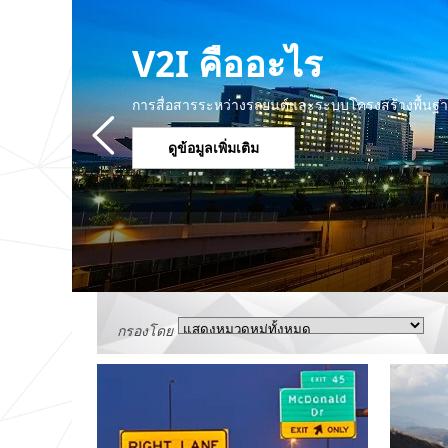
V2I คืออะไร
การสื่อสารระหว่างรถยนต์และระบบโครงสร้างพื้นฐา
ดูข้อมูลเพิ่มเติม
กรองโดย